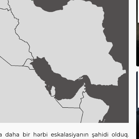
a daha bir hərbi eskalasiyanın şahidi olduq.