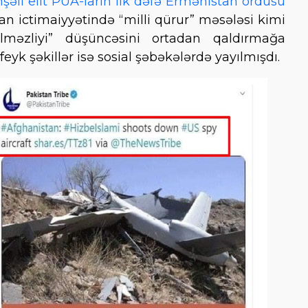
nşəli elit PUA-ların ilk dəfə Ermənistan ordusu
an ictimaiyyətində “milli qürur” məsələsi kimi
ilməzliyi” düşüncəsini ortadan qaldırmağa
yk şəkillər isə sosial şəbəkələrdə yayılmışdı.