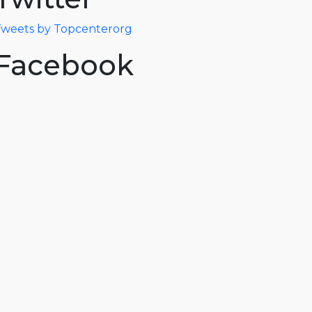
weets by Topcenterorg
Facebook