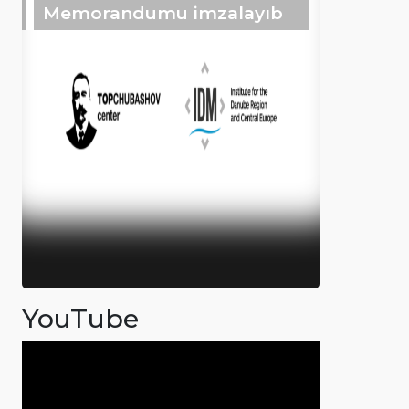
Memorandumu imzalayıb
YouTube