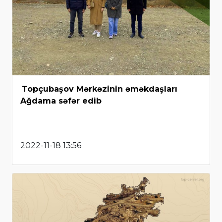
Topçubaşov Mərkəzinin əməkdaşları
Ağdama səfər edib
2022-11-18 13:56