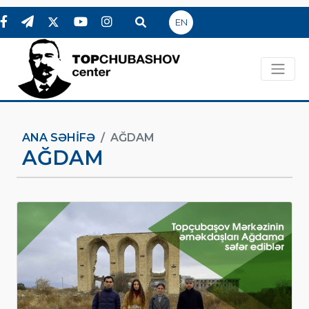
EN
ANA SƏHIFƏ
AĞDAM
AĞDAM