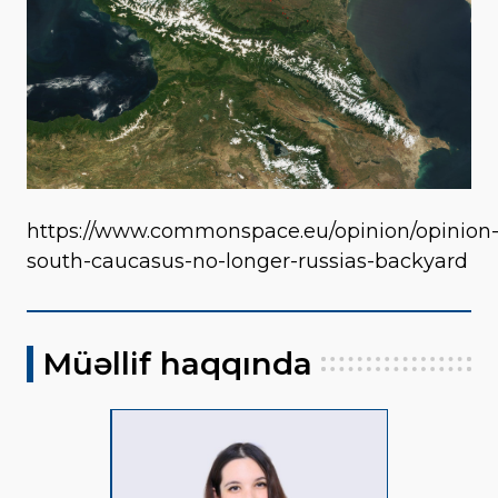
https://www.commonspace.eu/opinion/opinion
south-caucasus-no-longer-russias-backyard
Müəllif haqqında