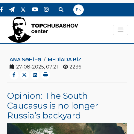
EN
ANA SƏHIFƏ
MEDİADA BİZ
27-08-2025, 07:21
2236
Opinion: The South
Caucasus is no longer
Russia’s backyard