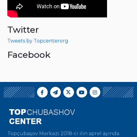
Twitter
Tweets by Topcenterorg
Facebook
Topçubaşov Mərkəzi 2018-ci ilin aprel ayında