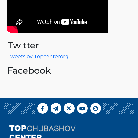
Twitter
Tweets by Topcenterorg
Facebook