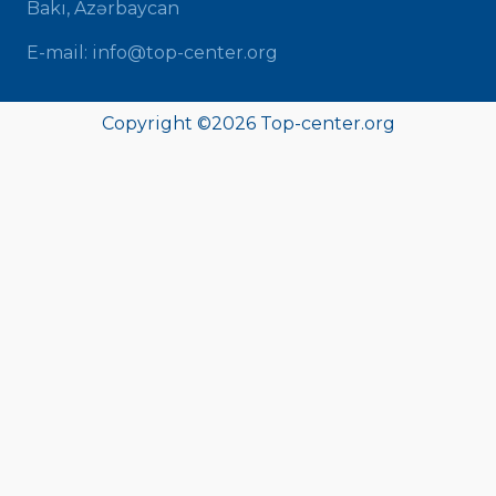
Bakı, Azərbaycan
E-mail: info@top-center.org
Copyright ©
2026 Top-center.org