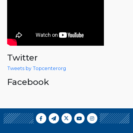
Twitter
Tweets by Topcenterorg
Facebook