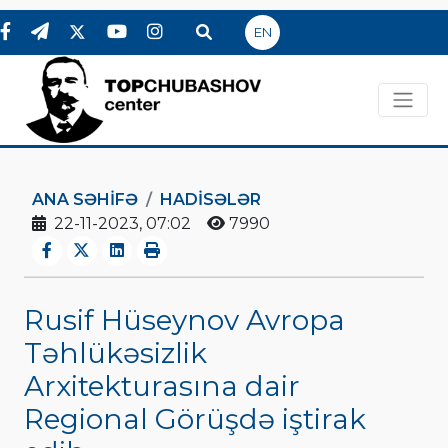
EN
ANA SƏHIFƏ
HADİSƏLƏR
22-11-2023, 07:02
7990
Rusif Hüseynov Avropa
Təhlükəsizlik
Arxitekturasına dair
Regional Görüşdə iştirak