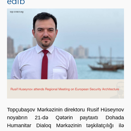
edib
Topçubaşov Mərkəzinin direktoru Rusif Hüseynov
noyabrın 21-də Qətərin paytaxtı Dohada
Humanitar Dialoq Mərkəzinin təşkilatçılığı ilə