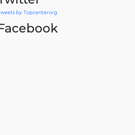
weets by Topcenterorg
Facebook