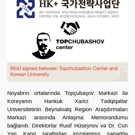
Noyabrın ortalarında Topçubaşov Mərkəzi ilə
Koreyanın Hankuk Xarici Tədqiqatlar
Universitetinin Beynəlxalq Region Araşdırmaları
Mərkəzi arasında Anlaşma Memorandumu
bağlanıb. Direktorlar Rusif Hüseynov və Dr. Cun
Yan Kanq tərəfindən imzalanmış sənəddə