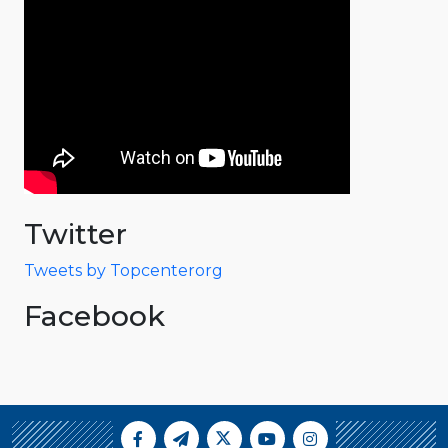
Twitter
Tweets by Topcenterorg
Facebook