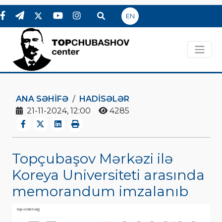
EN
ANA SƏHIFƏ
HADİSƏLƏR
21-11-2024, 12:00
4285
Topçubaşov Mərkəzi ilə
Koreya Universiteti arasında
memorandum imzalanıb