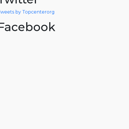
weets by Topcenterorg
Facebook