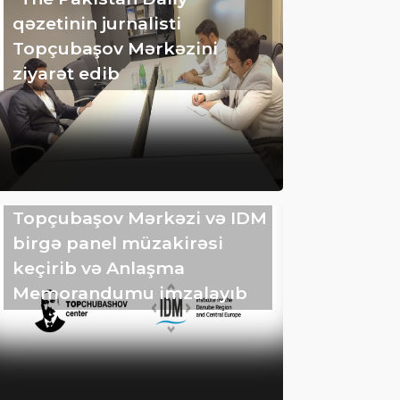
qəzetinin jurnalisti
Topçubaşov Mərkəzini
ziyarət edib
Topçubaşov Mərkəzi və IDM
birgə panel müzakirəsi
keçirib və Anlaşma
Memorandumu imzalayıb