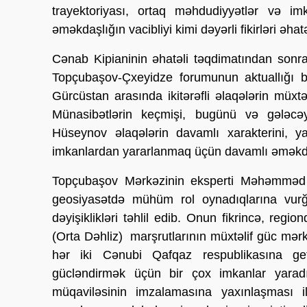
trayektoriyası, ortaq məhdudiyyətlər və imk
əməkdaşlığın vacibliyi kimi dəyərli fikirləri əhat
Cənab Kipianinin əhatəli təqdimatından sonr
Topçubaşov-Çxeyidze forumunun aktuallığı 
Gürcüstan arasında ikitərəfli əlaqələrin müxtə
Münasibətlərin keçmişi, bugünü və gələc
Hüseynov əlaqələrin davamlı xarakterini, y
imkanlardan yararlanmaq üçün davamlı əməkdaşl
Topçubaşov Mərkəzinin eksperti Məhəmməd
geosiyasətdə mühüm rol oynadıqlarına vur
dəyişiklikləri təhlil edib. Onun fikrincə, reg
(Orta Dəhliz) marşrutlarının müxtəlif güc mərk
hər iki Cənubi Qafqaz respublikasına ge
gücləndirmək üçün bir çox imkanlar yarad
müqaviləsinin imzalamasına yaxınlaşması 