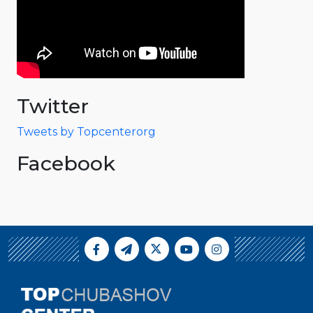
Twitter
Tweets by Topcenterorg
Facebook