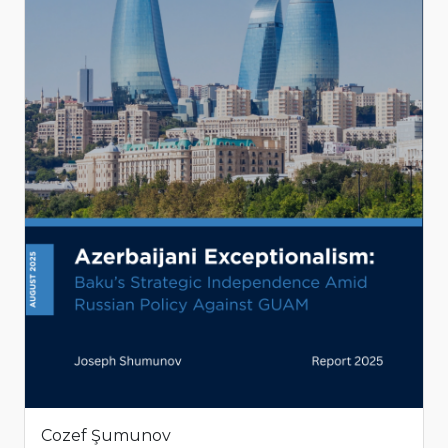
Cozef Şumunov