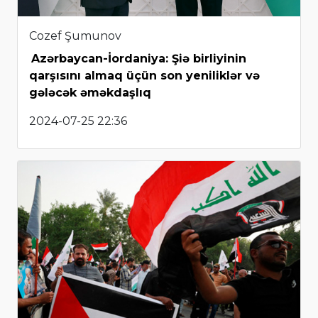
Cozef Şumunov
Azərbaycan-İordaniya: Şiə birliyinin
qarşısını almaq üçün son yeniliklər və
gələcək əməkdaşlıq
2024-07-25 22:36