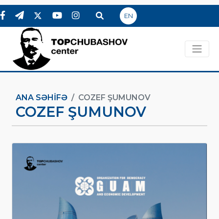
EN
ANA SƏHIFƏ
COZEF ŞUMUNOV
COZEF ŞUMUNOV