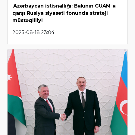
Azərbaycan istisnallığı: Bakının GUAM-a
qarşı Rusiya siyasəti fonunda strateji
müstəqilliyi
2025-08-18 23:04