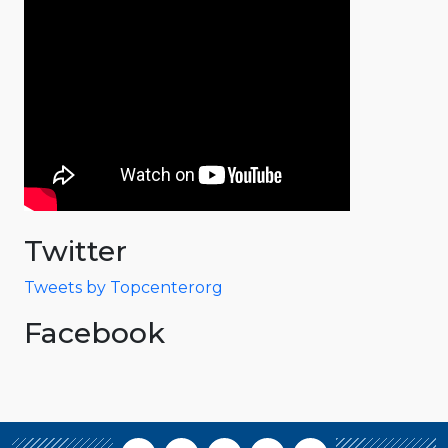
Twitter
Tweets by Topcenterorg
Facebook