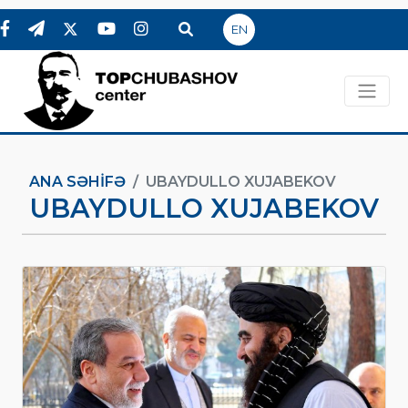
EN
ANA SƏHIFƏ
UBAYDULLO XUJABEKOV
UBAYDULLO XUJABEKOV