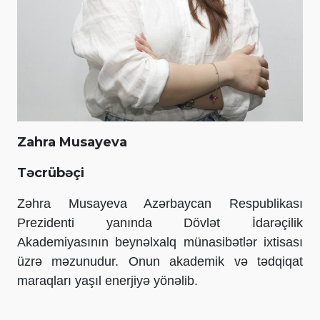
Zahra Musayeva
Təcrübəçi
Zəhra Musayeva Azərbaycan Respublikası
Prezidenti yanında Dövlət İdarəçilik
Akademiyasının beynəlxalq münasibətlər ixtisası
üzrə məzunudur. Onun akademik və tədqiqat
maraqları yaşıl enerjiyə yönəlib.