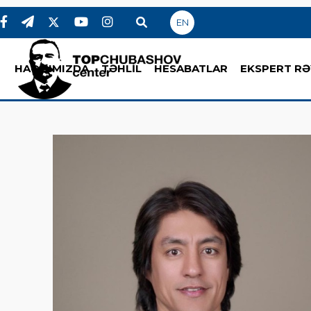
EN
HAQQIMIZDA
TƏHLİL
HESABATLAR
EKSPERT RƏ