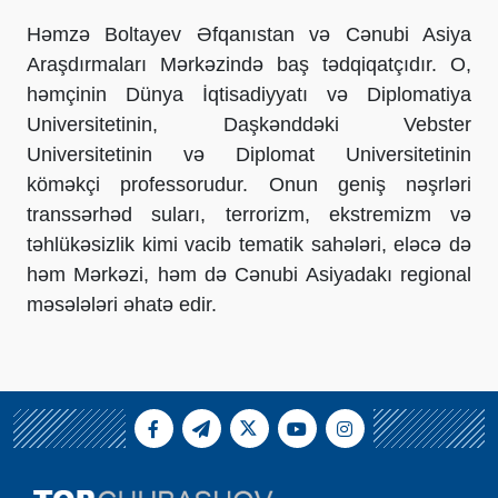
Həmzə Boltayev Əfqanıstan və Cənubi Asiya
Araşdırmaları Mərkəzində baş tədqiqatçıdır. O,
həmçinin Dünya İqtisadiyyatı və Diplomatiya
Universitetinin, Daşkənddəki Vebster
Universitetinin və Diplomat Universitetinin
köməkçi professorudur. Onun geniş nəşrləri
transsərhəd suları, terrorizm, ekstremizm və
təhlükəsizlik kimi vacib tematik sahələri, eləcə də
həm Mərkəzi, həm də Cənubi Asiyadakı regional
məsələləri əhatə edir.