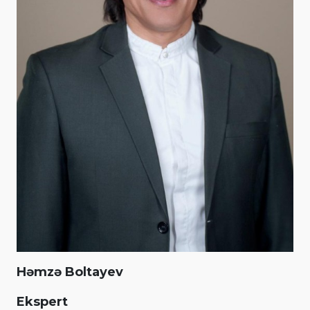
Həmzə Boltayev
Ekspert